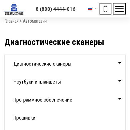
ХОЧЕШЬ ПОДАРОК?
8 (800) 4444-016
«Получи скидку на отключение автомобиля»
Мен
Строка
Главная
Автомагазин
навигации
Диагностические сканеры
Каталог
Диагностические сканеры
Ноутбуки и планшеты
Программное обеспечение
Прошивки