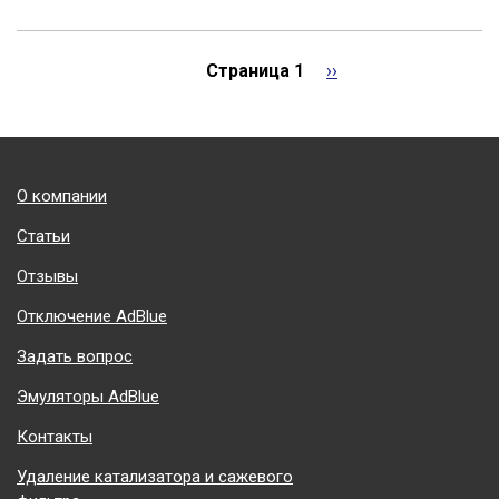
Нумерация
Страница 1
Следующая
››
страниц
страница
Подвал
О компании
Статьи
Отзывы
Отключение AdBlue
Задать вопрос
Эмуляторы AdBlue
Контакты
Удаление катализатора и сажевого