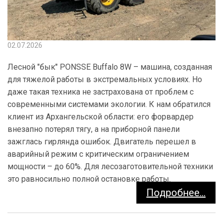
02.07.2026
Лесной "бык" PONSSE Buffalo 8W – машина, созданная
для тяжелой работы в экстремальных условиях. Но
даже такая техника не застрахована от проблем с
современными системами экологии. К нам обратился
клиент из Архангельской области: его форвардер
внезапно потерял тягу, а на приборной панели
зажглась гирлянда ошибок. Двигатель перешел в
аварийный режим с критическим ограничением
мощности – до 60%. Для лесозаготовительной техники
это равносильно полной остановке работы.
Подробнее...