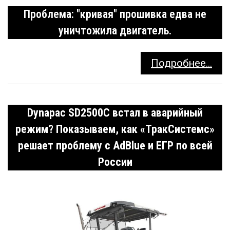
Проблема: "кривая" прошивка едва не
уничтожила двигатель.
Подробнее...
Dynapac SD2500C встал в аварийный
режим? Показываем, как «ТракСистемс»
решает проблему с AdBlue и ЕГР по всей
России