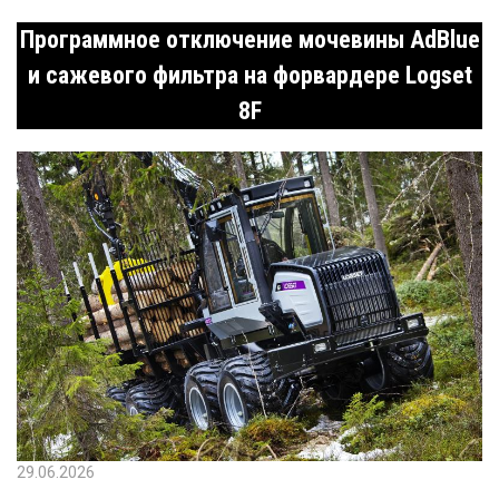
Программное отключение мочевины AdBlue
и сажевого фильтра на форвардере Logset
8F
29.06.2026