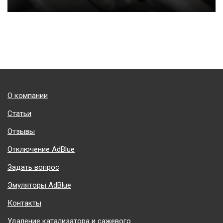
Подвал
О компании
Статьи
Отзывы
Отключение AdBlue
Задать вопрос
Эмуляторы AdBlue
Контакты
Удаление катализатора и сажевого