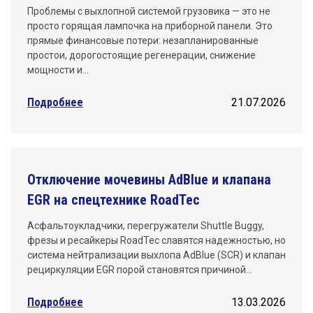
Проблемы с выхлопной системой грузовика — это не
просто горящая лампочка на приборной панели. Это
прямые финансовые потери: незапланированные
простои, дорогостоящие регенерации, снижение
мощности и…
Подробнее
21.07.2026
Отключение мочевины AdBlue и клапана
EGR на спецтехнике RoadTec
Асфальтоукладчики, перегружатели Shuttle Buggy,
фрезы и ресайкеры RoadTec славятся надежностью, но
система нейтрализации выхлопа AdBlue (SCR) и клапан
рециркуляции EGR порой становятся причиной…
Подробнее
13.03.2026