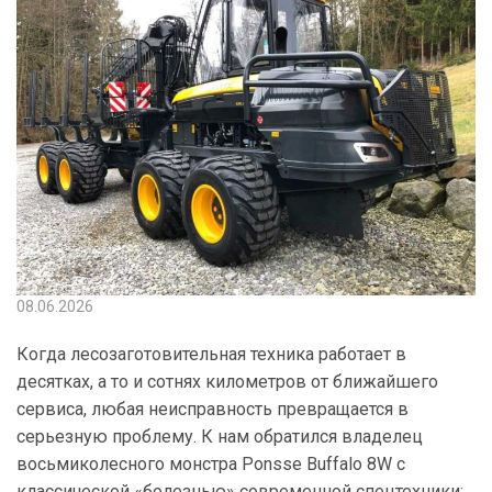
08.06.2026
Когда лесозаготовительная техника работает в
десятках, а то и сотнях километров от ближайшего
сервиса, любая неисправность превращается в
серьезную проблему. К нам обратился владелец
восьмиколесного монстра Ponsse Buffalo 8W с
классической «болезнью» современной спецтехники: