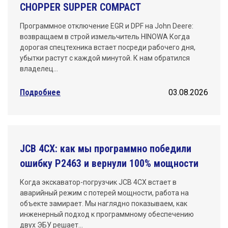
CHOPPER SUPPER COMPACT
Программное отключение EGR и DPF на John Deere:
возвращаем в строй измельчитель HINOWA Когда
дорогая спецтехника встает посреди рабочего дня,
убытки растут с каждой минутой. К нам обратился
владелец…
Подробнее
03.08.2026
JCB 4CX: как мы программно победили
ошибку P2463 и вернули 100% мощности
Когда экскаватор-погрузчик JCB 4CX встает в
аварийный режим с потерей мощности, работа на
объекте замирает. Мы наглядно показываем, как
инженерный подход к программному обеспечению
двух ЭБУ решает…