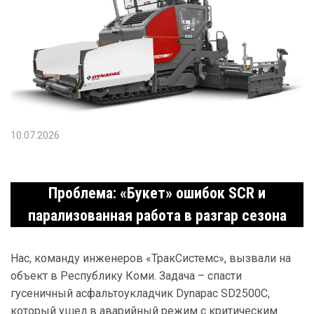
10.07.2026
Проблема: «Букет» ошибок SCR и
парализованная работа в разгар сезона
Нас, команду инженеров «ТракСистемс», вызвали на
объект в Республику Коми. Задача – спасти
гусеничный асфальтоукладчик Dynapac SD2500C,
который ушел в аварийный режим с критическим