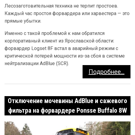
Лесозаготовительная техника не терпит простоев.
Каждый час простоя форвардера или харвестера — это
прямые убытки.
Именно с такой проблемой к нам обратился
корпоративный клиент из Ярославской области:
форвардер Logset 8F встал в аварийный режим с
критической потерей мощности из-за сбоя в системе
нейтрализации AdBlue (SCR).
Подробнее...
Отключение мочевины AdBlue и сажевого
фильтра на форвардере Ponsse Buffalo 8W