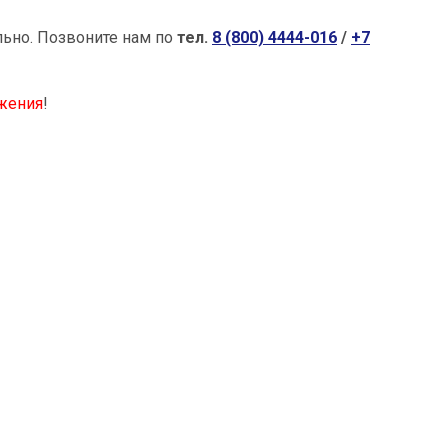
льно.
Позвоните нам по
тел.
8 (800) 4444-016
/
+7
жения
!