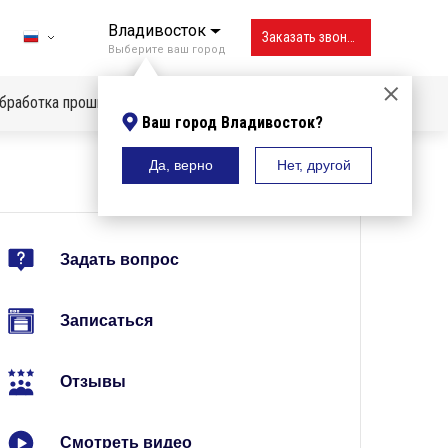
Владивосток
Заказать звонок
Выберите ваш город
бработка прошивок
Ваш город Владивосток?
Да, верно
Нет, другой
Владивосток
Вологда
Воронеж
Задать вопрос
Екатеринбург
Записаться
Ижевск
Иркутск
Отзывы
Казань
Смотреть видео