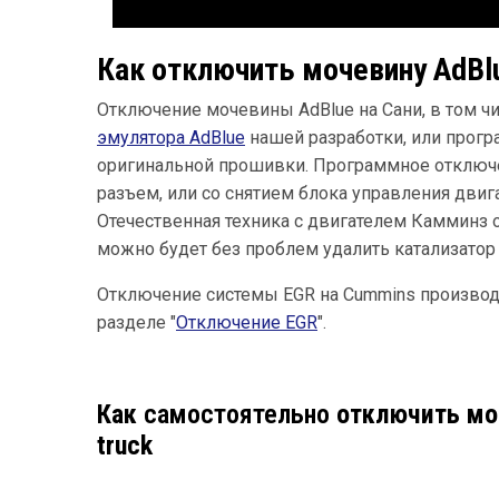
Как отключить мочевину AdBlu
Отключение мочевины AdBlue на Сани, в том ч
эмулятора AdBlue
нашей разработки, или прог
оригинальной прошивки. Программное отключе
разъем, или со снятием блока управления дви
Отечественная техника с двигателем Камминз 
можно будет без проблем удалить катализатор
Отключение системы EGR на Cummins производ
разделе "
Отключение EGR
".
Как
самостоятельно
отключить моч
truck