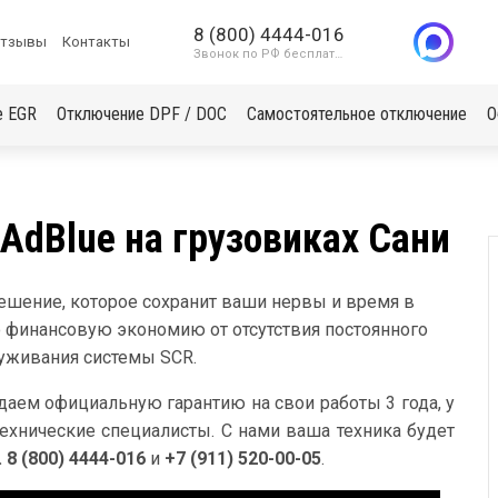
8 (800) 4444-016
тзывы
Контакты
Звонок по РФ бесплатный
е EGR
Отключение DPF / DOC
Самостоятельное отключение
О
dBlue на грузовиках Сани
решение, которое сохранит ваши нервы и время в
 финансовую экономию от отсутствия постоянного
луживания системы SCR.
даем официальную гарантию на свои работы 3 года, у
ехнические специалисты. С нами ваша техника будет
. 8 (800) 4444-016
и
+7 (911) 520-00-05
.