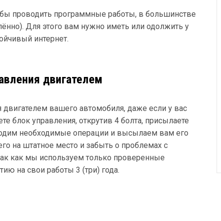
тобы проводить программные работы, в большинстве
ённо). Для этого вам нужно иметь или одолжить у
ойчивый интернет.
авления двигателем
 двигателем вашего автомобиля, даже если у вас
ете блок управления, открутив 4 болта, присылаете
зводим необходимые операции и высылаем вам его
 его на штатное место и забыть о проблемах с
 так как мы используем только проверенные
ю на свои работы 3 (три) года.