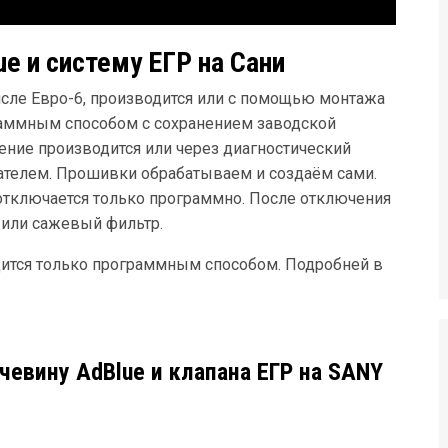
e и систему ЕГР на Сани
исле Евро-6, производится или с помощью монтажа
раммным способом с сохранением заводской
ние производится или через диагностический
гателем. Прошивки обрабатываем и создаём сами.
отключается только программно. После отключения
 или сажевый фильтр.
ится только программным способом. Подробней в
евину AdBlue и клапана ЕГР на SANY