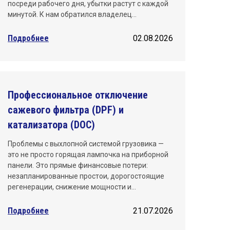
посреди рабочего дня, убытки растут с каждой
минутой. К нам обратился владелец…
Подробнее
02.08.2026
Профессиональное отключение
сажевого фильтра (DPF) и
катализатора (DOC)
Проблемы с выхлопной системой грузовика —
это не просто горящая лампочка на приборной
панели. Это прямые финансовые потери:
незапланированные простои, дорогостоящие
регенерации, снижение мощности и…
Подробнее
21.07.2026