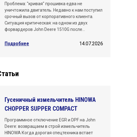
Проблема: "кривая" прошивка едва не
уничтожила двигатель. Недавно к нам поступил
срочный вызов от корпоративного клиента.
Ситуация критическая: на одном из двух
форвардеров John Deere 1510G после…
Подробнее
14.07.2026
Статьи
Гусеничный измельчитель HINOWA
CHOPPER SUPPER COMPACT
Программное отключение EGR и DPF на John
Deere: возвращаем в строй измельчитель
HINOWA Когда дорогая спецтехника встает